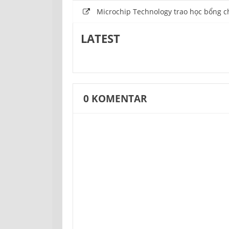
Microchip Technology trao học bổng ch
LATEST
0
KOMENTAR