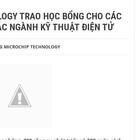
LOGY TRAO HỌC BỔNG CHO CÁC
ẮC NGÀNH KỸ THUẬT ĐIỆN TỬ
G
MICROCHIP TECHNOLOGY