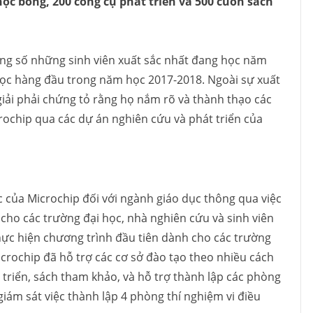
học bổng, 200 công cụ phát triển và 500 cuốn sách
ong số những sinh viên xuất sắc nhất đang học năm
học hàng đầu trong năm học 2017-2018. Ngoài sự xuất
 giải phải chứng tỏ rằng họ nắm rõ và thành thạo các
rochip qua các dự án nghiên cứu và phát triển của
c của Microchip đối với ngành giáo dục thông qua việc
cho các trường đại học, nhà nghiên cứu và sinh viên
 thực hiện chương trình đầu tiên dành cho các trường
crochip đã hỗ trợ các cơ sở đào tạo theo nhiều cách
 triển, sách tham khảo, và hỗ trợ thành lập các phòng
giám sát việc thành lập 4 phòng thí nghiệm vi điều