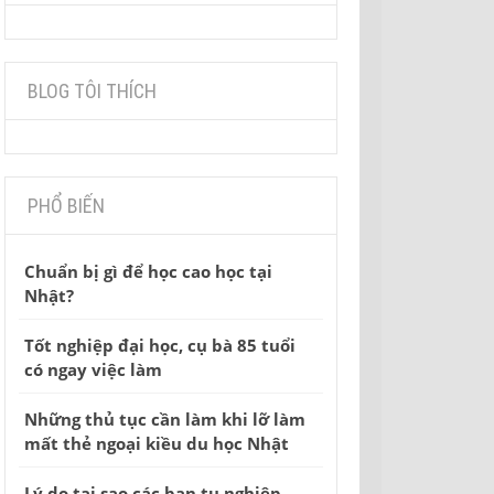
BLOG TÔI THÍCH
PHỔ BIẾN
Chuẩn bị gì để học cao học tại
Nhật?
Tốt nghiệp đại học, cụ bà 85 tuổi
có ngay việc làm
Những thủ tục cần làm khi lỡ làm
mất thẻ ngoại kiều du học Nhật
Lý do tại sao các bạn tu nghiệp