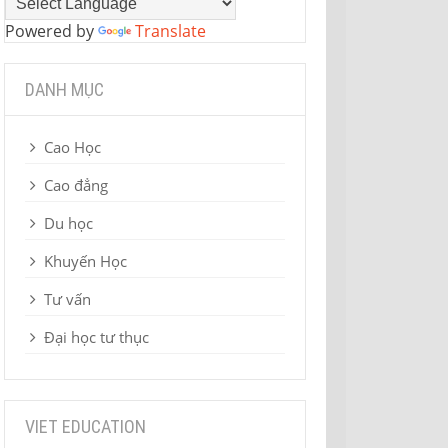
Powered by
Translate
DANH MỤC
Cao Học
Cao đẳng
Du học
Khuyến Học
Tư vấn
Đại học tư thục
VIET EDUCATION