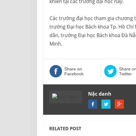
khiển tại các trường đại học này.
Các trường đại học tham gia chương t
trường Đại học Bách khoa Tp. Hồ Chí 
dân, trường Đại học Bách khoa Đà Nẵ
Minh.
Share on
Share o
Facebook
Twitter
Nặc danh
RELATED POST