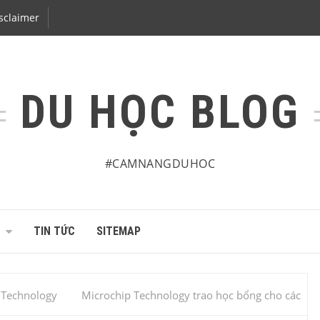
sclaimer
DU HỌC BLOG
#CAMNANGDUHOC
TIN TỨC
SITEMAP
 Technology
Microchip Technology trao học bổng cho các