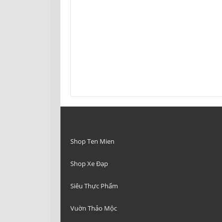
Shop Ten Mien
Shop Xe Đạp
Siêu Thực Phẩm
Vuờn Thảo Mộc