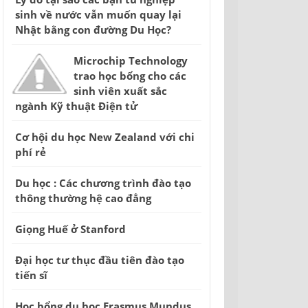
sinh về nước vẫn muốn quay lại
Nhật bằng con đường Du Học?
Microchip Technology
trao học bổng cho các
sinh viên xuất sắc
ngành Kỹ thuật Điện tử
Cơ hội du học New Zealand với chi
phí rẻ
Du học : Các chương trình đào tạo
thông thường hệ cao đẳng
Giọng Huế ở Stanford
Đại học tư thục đầu tiên đào tạo
tiến sĩ
Học bổng du học Erasmus Mundus