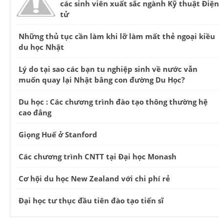
các sinh viên xuất sắc ngành Kỹ thuật Điện
tử
Những thủ tục cần làm khi lỡ làm mất thẻ ngoại kiều
du học Nhật
Lý do tại sao các bạn tu nghiệp sinh về nước vẫn
muốn quay lại Nhật bằng con đường Du Học?
Du học : Các chương trình đào tạo thông thường hệ
cao đẳng
Giọng Huế ở Stanford
Các chương trình CNTT tại Đại học Monash
Cơ hội du học New Zealand với chi phí rẻ
Đại học tư thục đầu tiên đào tạo tiến sĩ