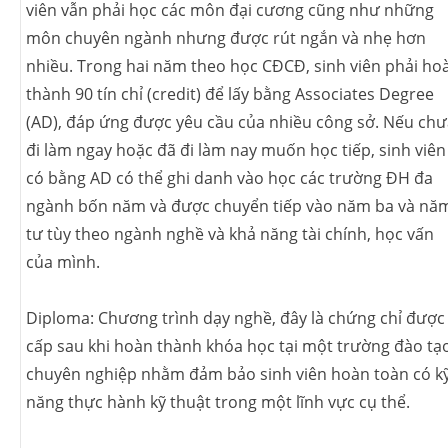
viên vẫn phải học các môn đại cương cũng như những
môn chuyên ngành nhưng được rút ngắn và nhẹ hơn
nhiều. Trong hai năm theo học CĐCĐ, sinh viên phải ho
thành 90 tín chỉ (credit) để lấy bằng Associates Degree
(AD), đáp ứng được yêu cầu của nhiều công sở. Nếu ch
đi làm ngay hoặc đã đi làm nay muốn học tiếp, sinh viên
có bằng AD có thể ghi danh vào học các trường ĐH đa
ngành bốn năm và được chuyển tiếp vào năm ba và nă
tư tùy theo ngành nghề và khả năng tài chính, học vấn
của mình.
Diploma: Chương trình dạy nghề, đây là chứng chỉ được
cấp sau khi hoàn thành khóa học tại một trường đào tạ
chuyên nghiệp nhằm đảm bảo sinh viên hoàn toàn có k
năng thực hành kỹ thuật trong một lĩnh vực cụ thể.