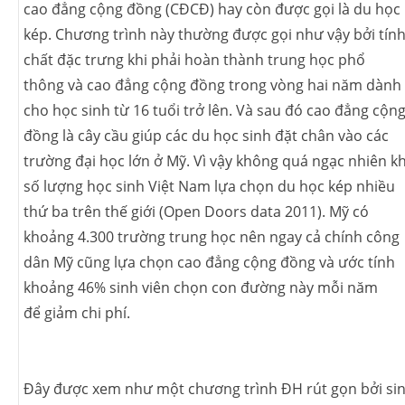
cao đẳng cộng đồng (CĐCĐ) hay còn được gọi là du học
kép. Chương trình này thường được gọi như vậy bởi tín
chất đặc trưng khi phải hoàn thành trung học phổ
thông và cao đẳng cộng đồng trong vòng hai năm dành
cho học sinh từ 16 tuổi trở lên. Và sau đó cao đẳng cộn
đồng là cây cầu giúp các du học sinh đặt chân vào các
trường đại học lớn ở Mỹ. Vì vậy không quá ngạc nhiên kh
số lượng học sinh Việt Nam lựa chọn du học kép nhiều
thứ ba trên thế giới (Open Doors data 2011). Mỹ có
khoảng 4.300 trường trung học nên ngay cả chính công
dân Mỹ cũng lựa chọn cao đẳng cộng đồng và ước tính
khoảng 46% sinh viên chọn con đường này mỗi năm
để giảm chi phí.
Đây được xem như một chương trình ĐH rút gọn bởi si