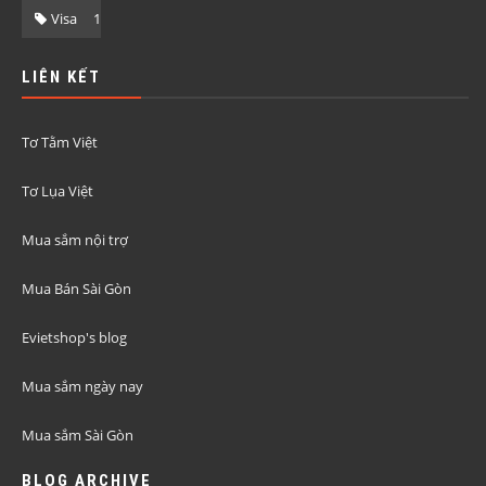
Visa
1
LIÊN KẾT
Tơ Tằm Việt
Tơ Lụa Việt
Mua sắm nội trợ
Mua Bán Sài Gòn
Evietshop's blog
Mua sắm ngày nay
Mua sắm Sài Gòn
BLOG ARCHIVE