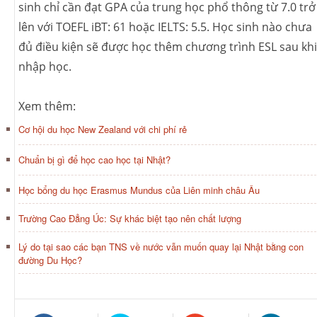
sinh chỉ cần đạt GPA của trung học phổ thông từ 7.0 trở
lên với TOEFL iBT: 61 hoặc IELTS: 5.5. Học sinh nào chưa
đủ điều kiện sẽ được học thêm chương trình ESL sau khi
nhập học.
Xem thêm:
Cơ hội du học New Zealand với chi phí rẻ
Chuẩn bị gì để học cao học tại Nhật?
Học bổng du học Erasmus Mundus của Liên minh châu Âu
Trường Cao Đẳng Úc: Sự khác biệt tạo nên chất lượng
Lý do tại sao các bạn TNS về nước vẫn muốn quay lại Nhật bằng con
đường Du Học?