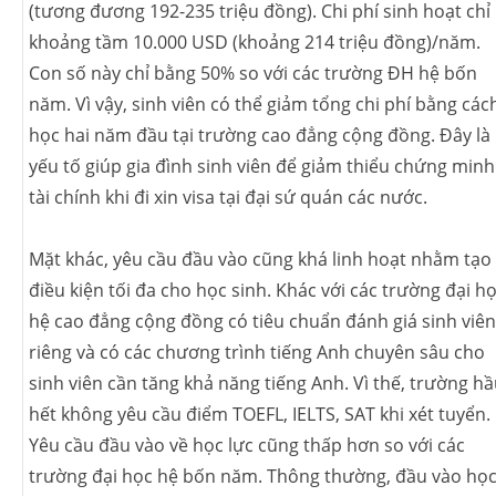
(tương đương 192-235 triệu đồng). Chi phí sinh hoạt chỉ
khoảng tầm 10.000 USD (khoảng 214 triệu đồng)/năm.
Con số này chỉ bằng 50% so với các trường ĐH hệ bốn
năm. Vì vậy, sinh viên có thể giảm tổng chi phí bằng các
học hai năm đầu tại trường cao đẳng cộng đồng. Đây là
yếu tố giúp gia đình sinh viên để giảm thiểu chứng minh
tài chính khi đi xin visa tại đại sứ quán các nước.
Mặt khác, yêu cầu đầu vào cũng khá linh hoạt nhằm tạo
điều kiện tối đa cho học sinh. Khác với các trường đại họ
hệ cao đẳng cộng đồng có tiêu chuẩn đánh giá sinh viên
riêng và có các chương trình tiếng Anh chuyên sâu cho
sinh viên cần tăng khả năng tiếng Anh. Vì thế, trường h
hết không yêu cầu điểm TOEFL, IELTS, SAT khi xét tuyển.
Yêu cầu đầu vào về học lực cũng thấp hơn so với các
trường đại học hệ bốn năm. Thông thường, đầu vào họ