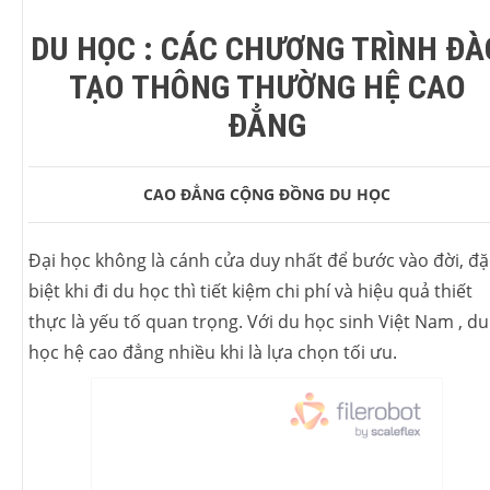
DU HỌC : CÁC CHƯƠNG TRÌNH ĐÀ
TẠO THÔNG THƯỜNG HỆ CAO
ĐẲNG
CAO ĐẲNG CỘNG ĐỒNG
DU HỌC
Đại học không là cánh cửa duy nhất để bước vào đời, đặ
biệt khi đi du học thì tiết kiệm chi phí và hiệu quả thiết
thực là yếu tố quan trọng. Với du học sinh Việt Nam , du
học hệ cao đẳng nhiều khi là lựa chọn tối ưu.