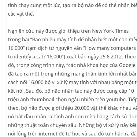
tính chạy cùng một lúc, tạo ra bộ não để có thể nhận bi
các vật thể.
Nghiên cứu này được giới thiệu trên New York Times
trong bài “Bao nhiêu máy tính để nhận biết một con mè
16.000” (tạm dịch từ nguyên văn “How many computers
to identify a cat? 16,000″) xuất bản ngày 25.6.2012. Theo
đó, trong công trình này, “các nhà khoa học của Google
đã tạo ra một trong những mạng thần kinh lớn nhất bằ
cách nối 16.000 bộ vi xử lý máy tính với nhau bằng một t
kết nối. Sau đó, bộ não nhân tạo này được cung cấp 10
triệu ảnh thumbnail chọn ngẫu nhiên trên youtube. Tiế
theo, bộ não được giới thiệu 20.000 vật thể khác nhau v
nó bắt đầu nhận ra hình ảnh con mèo bằng cách sử dụ
những thuật toán chuyên sâu. Những bộ vi xử lý này kết
nối lỏng trên internet để tự học và sau đó tự nhận ra đ