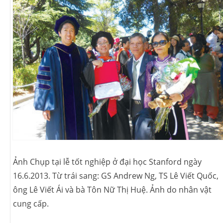
Ảnh Chụp tại lễ tốt nghiệp ở đại học Stanford ngày
16.6.2013. Từ trái sang: GS Andrew Ng, TS Lê Viết Quốc,
ông Lê Viết Ái và bà Tôn Nữ Thị Huệ. Ảnh do nhân vật
cung cấp.