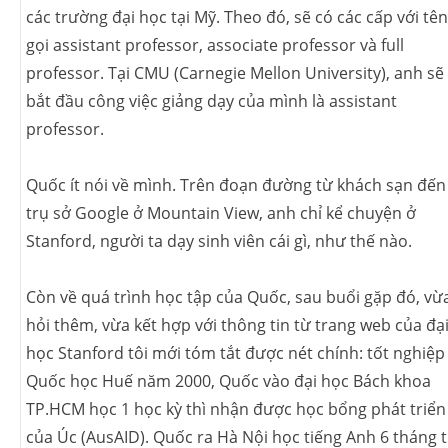
các trường đại học tại Mỹ. Theo đó, sẽ có các cấp với tên
gọi assistant professor, associate professor và full
professor. Tại CMU (Carnegie Mellon University), anh sẽ
bắt đầu công việc giảng dạy của mình là assistant
professor.
Quốc ít nói về mình. Trên đoạn đường từ khách sạn đến
trụ sở Google ở Mountain View, anh chỉ kể chuyện ở
Stanford, người ta dạy sinh viên cái gì, như thế nào.
Còn về quá trình học tập của Quốc, sau buổi gặp đó, vừ
hỏi thêm, vừa kết hợp với thông tin từ trang web của đạ
học Stanford tôi mới tóm tắt được nét chính: tốt nghiệp
Quốc học Huế năm 2000, Quốc vào đại học Bách khoa
TP.HCM học 1 học kỳ thì nhận được học bổng phát triển
của Úc (AusAID). Quốc ra Hà Nội học tiếng Anh 6 tháng t