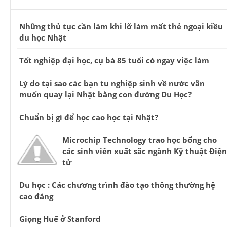
Những thủ tục cần làm khi lỡ làm mất thẻ ngoại kiều
du học Nhật
Tốt nghiệp đại học, cụ bà 85 tuổi có ngay việc làm
Lý do tại sao các bạn tu nghiệp sinh về nước vẫn
muốn quay lại Nhật bằng con đường Du Học?
Chuẩn bị gì để học cao học tại Nhật?
Microchip Technology trao học bổng cho
các sinh viên xuất sắc ngành Kỹ thuật Điện
tử
Du học : Các chương trình đào tạo thông thường hệ
cao đẳng
Giọng Huế ở Stanford