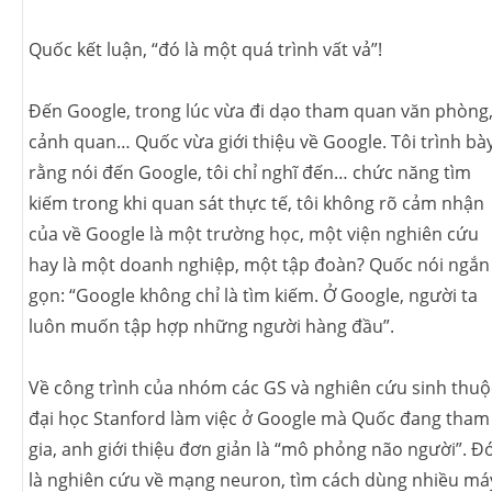
Quốc kết luận, “đó là một quá trình vất vả”!
Đến Google, trong lúc vừa đi dạo tham quan văn phòng
cảnh quan… Quốc vừa giới thiệu về Google. Tôi trình bà
rằng nói đến Google, tôi chỉ nghĩ đến… chức năng tìm
kiếm trong khi quan sát thực tế, tôi không rõ cảm nhận
của về Google là một trường học, một viện nghiên cứu
hay là một doanh nghiệp, một tập đoàn? Quốc nói ngắn
gọn: “Google không chỉ là tìm kiếm. Ở Google, người ta
luôn muốn tập hợp những người hàng đầu”.
Về công trình của nhóm các GS và nghiên cứu sinh thuộ
đại học Stanford làm việc ở Google mà Quốc đang tham
gia, anh giới thiệu đơn giản là “mô phỏng não người”. Đ
là nghiên cứu về mạng neuron, tìm cách dùng nhiều má