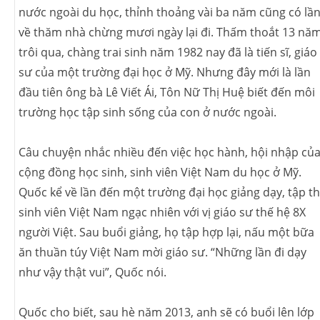
nước ngoài du học, thỉnh thoảng vài ba năm cũng có lầ
về thăm nhà chừng mươi ngày lại đi. Thấm thoắt 13 nă
trôi qua, chàng trai sinh năm 1982 nay đã là tiến sĩ, giáo
sư của một trường đại học ở Mỹ. Nhưng đây mới là lần
đầu tiên ông bà Lê Viết Ái, Tôn Nữ Thị Huệ biết đến môi
trường học tập sinh sống của con ở nước ngoài.
Câu chuyện nhắc nhiều đến việc học hành, hội nhập củ
cộng đồng học sinh, sinh viên Việt Nam du học ở Mỹ.
Quốc kể về lần đến một trường đại học giảng dạy, tập t
sinh viên Việt Nam ngạc nhiên với vị giáo sư thế hệ 8X
người Việt. Sau buổi giảng, họ tập hợp lại, nấu một bữa
ăn thuần túy Việt Nam mời giáo sư. “Những lần đi dạy
như vậy thật vui”, Quốc nói.
Quốc cho biết, sau hè năm 2013, anh sẽ có buổi lên lớp