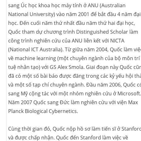
sang Úc học khoa học máy tính ở ANU (Australian
National University) vào năm 2001 để bắt đầu 4 năm đại
học. Đến cuối năm thứ nhất đầu năm thứ hai đại học,
Quốc tham dự chương trình Distinguished Scholar làm
công trình nghiên cứu của ANU liên kết với NICTA
(National ICT Australia). Từ giữa năm 2004, Quốc làm việ
về machine learning (một chuyên ngành của bộ môn trí
tuệ nhân tạo) với GS Alex Smola. Giai đoạn này Quốc cũ
đã có một số bài báo được đăng trong các kỷ yếu hội th
và một số tạp chí chuyên ngành. Đầu năm 2006, Quốc c
sang Mỹ cộng tác với một nhóm nghiên cứu ở Microsoft
Năm 2007 Quốc sang Đức làm nghiên cứu với viện Max
Planck Biological Cybernetics.
Cùng thời gian đó, Quốc nộp hồ sơ làm tiến sĩ ở Stanfor
và được chấp nhận. Quốc đến Stanford làm việc về