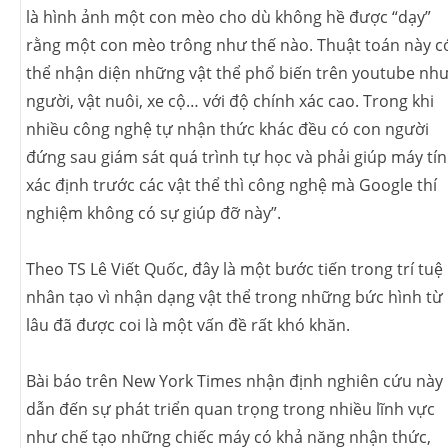
là hình ảnh một con mèo cho dù không hề được “dạy”
rằng một con mèo trông như thế nào. Thuật toán này c
thể nhận diện những vật thể phổ biến trên youtube nh
người, vật nuôi, xe cộ… với độ chính xác cao. Trong khi
nhiều công nghệ tự nhận thức khác đều có con người
đứng sau giám sát quá trình tự học và phải giúp máy tí
xác định trước các vật thể thì công nghệ mà Google thí
nghiệm không có sự giúp đỡ này”.
Theo TS Lê Viết Quốc, đây là một bước tiến trong trí tuệ
nhân tạo vì nhận dạng vật thể trong những bức hình từ
lâu đã được coi là một vấn đề rất khó khăn.
Bài báo trên New York Times nhận định nghiên cứu này
dẫn đến sự phát triển quan trọng trong nhiều lĩnh vực
như chế tạo những chiếc máy có khả năng nhận thức,