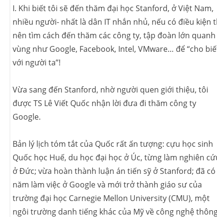
I. Khi biết tôi sẽ đến thăm đại học Stanford, ở Việt Nam,
nhiều người- nhất là dân IT nhắn nhủ, nếu có điều kiện t
nên tìm cách đến thăm các công ty, tập đoàn lớn quanh
vùng như Google, Facebook, Intel, VMware… để “cho biế
với người ta”!
Vừa sang đến Stanford, nhờ người quen giới thiệu, tôi
được TS Lê Viết Quốc nhận lời đưa đi thăm công ty
Google.
Bản lý lịch tóm tắt của Quốc rất ấn tượng: cựu học sinh
Quốc học Huế, du học đại học ở Úc, từng làm nghiên cứ
ở Đức; vừa hoàn thành luận án tiến sỹ ở Stanford; đã có
năm làm việc ở Google và mới trở thành giáo sư của
trường đại học Carnegie Mellon University (CMU), một
ngôi trường danh tiếng khác của Mỹ về công nghệ thôn