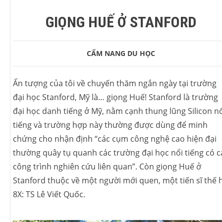
GIỌNG HUẾ Ở STANFORD
CẨM NANG
DU HỌC
Ấn tượng của tôi về chuyến thăm ngắn ngày tại trường
đại học Stanford, Mỹ là… giọng Huế! Stanford là trường
đại học danh tiếng ở Mỹ, nằm cạnh thung lũng Silicon n
tiếng và trường hợp này thường được dùng để minh
chứng cho nhận định “các cụm công nghệ cao hiện đại
thường quây tụ quanh các trường đại học nổi tiếng có c
công trình nghiên cứu liên quan”. Còn giọng Huế ở
Stanford thuộc về một người mới quen, một tiến sĩ thế 
8X: TS Lê Viết Quốc.