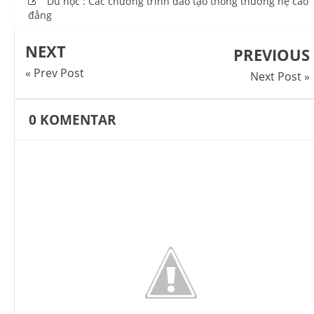
Du học : Các chương trình đào tạo thông thường hệ cao
đẳng
NEXT
PREVIOUS
« Prev Post
Next Post »
0
KOMENTAR