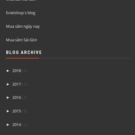
Evietshop's blog
Mua sắm ngày nay
Mua sắm Sài Gòn
BLOG ARCHIVE
2018
►
( 1 )
2017
►
( 1 )
2016
►
( 1 )
2015
►
( 3 )
2014
►
( 1 )