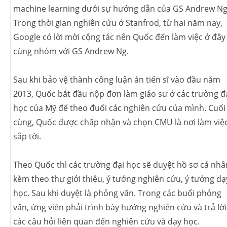
machine learning dưới sự hướng dẫn của GS Andrew Ng
Trong thời gian nghiên cứu ở Stanfrod, từ hai năm nay,
Google có lời mời cộng tác nên Quốc đến làm việc ở đây
cùng nhóm với GS Andrew Ng.
Sau khi bảo vệ thành công luận án tiến sĩ vào đầu năm
2013, Quốc bắt đầu nộp đơn làm giáo sư ở các trường đ
học của Mỹ để theo đuổi các nghiên cứu của mình. Cuối
cùng, Quốc được chấp nhận và chọn CMU là nơi làm việ
sắp tới.
Theo Quốc thì các trường đại học sẽ duyệt hồ sơ cá nhâ
kèm theo thư giới thiệu, ý tưởng nghiên cứu, ý tưởng dạ
học. Sau khi duyệt là phỏng vấn. Trong các buổi phỏng
vấn, ứng viên phải trình bày hướng nghiên cứu và trả lời
các câu hỏi liên quan đến nghiên cứu và dạy học.