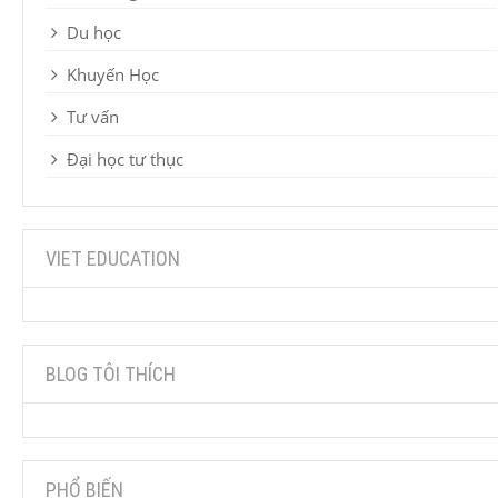
Du học
Khuyến Học
Tư vấn
Đại học tư thục
VIET EDUCATION
BLOG TÔI THÍCH
PHỔ BIẾN