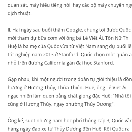
quan sát, máy hiểu tiếng nói, hay các bộ máy chuyển ng
dịch thuật.
II. Hai ngày sau buổi thăm Google, chúng tôi được Quốc
mời tham dự bữa cơm với ông bà Lê Viết Ái, Tôn Nữ Thị
Huệ là ba mẹ của Quốc vừa từ Việt Nam sang dự buổi lễ
tốt nghiệp năm 2013 ở Stanford. Quốc chọn một quán 
nhỏ trên đường California gần đại học Stanford.
Gặp nhau, khi một người trong đoàn tự giới thiệu là đồ
hương ở Hương Thủy, Thừa Thiên- Huế, ông Lê Viết Ái
ngạc nhiên làm quen bằng chất giọng đặc Huế: “Nhà tôi
cũng ở Hương Thủy, ngay phường Thủy Dương”.
Ông kể, suốt những năm học phổ thông cấp 3, Quốc vẫ
hàng ngày đạp xe từ Thủy Dương đến Huế. Rồi Quốc ra