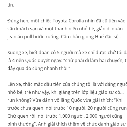
tin.
Đúng hẹn, một chiếc Toyota Corolla nhìn đã cũ tiến vào
sân khách sạn và một thanh niên nhỏ bé, giản dị quần
jean áo pull bước xuống. Câu chào giọng Huế đặc sệt.
Xuống xe, biết đoàn có 5 người mà xe chỉ được chở tối đ
là 4 nên Quốc quyết ngay: “chừ phải đi làm hai chuyến, 
đây qua đó cũng nhanh thôi!”
Lên xe, thắc mắc đầu tiên của chúng tôi là với dáng ngư
nhỏ bé, trẻ như vậy, khi giảng trên lớp liệu giáo sư có…
run không? Vừa đánh vô lăng Quốc vừa giải thích: “Khi
trước chưa quen, nói trước 10 người, 20 người cũng run
Chừ quen rồi, nói trước 1.000 người, 2.000 người cũng
bình thường”. Anh giải thích thêm về chức danh giáo sư